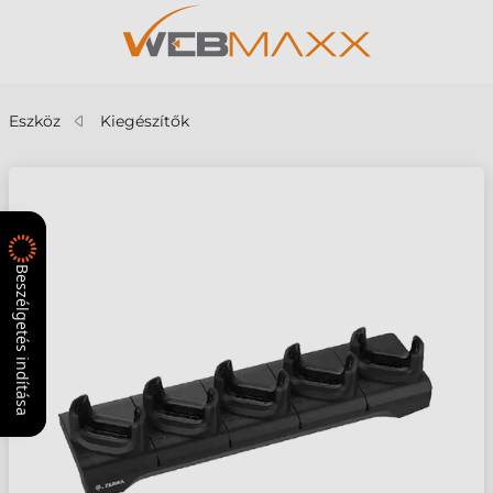
Eszköz
Kiegészítők
Beszélgetés indítása