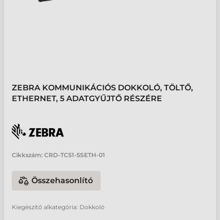
ZEBRA KOMMUNIKÁCIÓS DOKKOLÓ, TÖLTŐ,
ETHERNET, 5 ADATGYŰJTŐ RÉSZÉRE
Cikkszám:
CRD-TC51-5SETH-01
Összehasonlító
Kiegészítő alkategória: Dokkoló