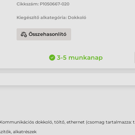
Cikkszám:
P1050667-020
Kiegészítő alkategória: Dokkoló
Összehasonlító
3-5 munkanap
Kommunikációs dokkoló, töltő, ethernet (csomag tartalmazza: 
zítők, alkatrészek