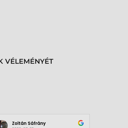
K VÉLEMÉNYÉT
Zoltán Sáfrány