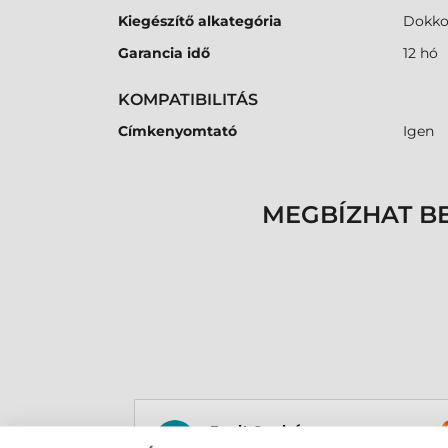
Kiegészítő alkategória
Dokko
Garancia idő
12 hó
KOMPATIBILITÁS
Címkenyomtató
Igen
MEGBÍZHAT B
Zsolt Szabó