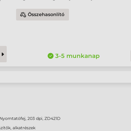
Összehasonlító
3-5 munkanap
Nyomtatófej, 203 dpi, ZD421D
zítők, alkatrészek