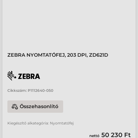
ZEBRA NYOMTATÓFEJ, 203 DPI, ZD621D
Cikkszám:
P1112640-050
Összehasonlító
Kiegészítő alkategória: Nyomtatófej
50 230 Ft
nettó