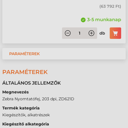
(
63 792 Ft
)
3-5 munkanap
db
PARAMÉTEREK
PARAMÉTEREK
ÁLTALÁNOS JELLEMZŐK
Megnevezés
Zebra Nyomtatófej, 203 dpi, ZD621D
Termék kategória
Kiegészítők, alkatrészek
Kiegészítő alkategória