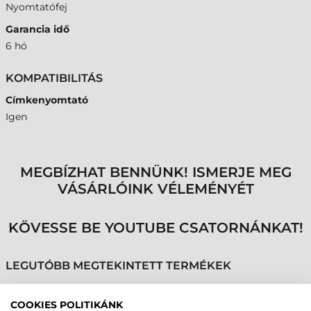
Nyomtatófej
Garancia idő
6 hó
KOMPATIBILITÁS
Címkenyomtató
Igen
MEGBÍZHAT BENNÜNK! ISMERJE MEG
VÁSÁRLÓINK VÉLEMÉNYÉT
KÖVESSE BE YOUTUBE CSATORNÁNKAT!
LEGUTÓBB MEGTEKINTETT TERMÉKEK
COOKIES POLITIKÁNK