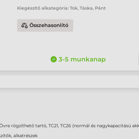
Kiegészítő alkategória: Tok, Táska, Pánt
Összehasonlító
3-5 munkanap
Övre rögzíthető tartó, TC21, TC26 (normál és nagykapacitású ak
zítők, alkatrészek