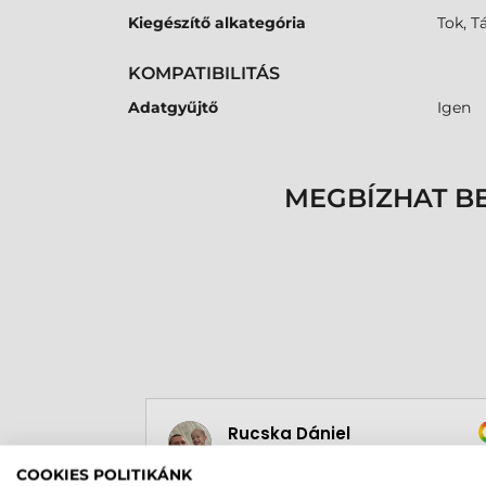
Kiegészítő alkategória
Tok, T
KOMPATIBILITÁS
Adatgyűjtő
Igen
MEGBÍZHAT B
Rucska Dániel
2026-05-29
COOKIES POLITIKÁNK