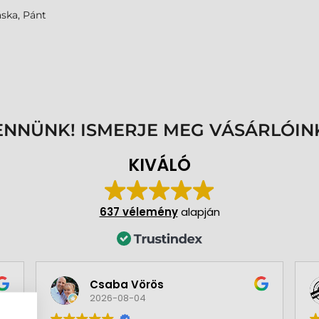
áska, Pánt
ENNÜNK! ISMERJE MEG VÁSÁRLÓIN
KIVÁLÓ
637 vélemény
alapján
Csaba Vörös
2026-08-04