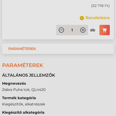
(
52 718 Ft
)
Rendelésre
db
PARAMÉTEREK
PARAMÉTEREK
ÁLTALÁNOS JELLEMZŐK
Megnevezés
Zebra Puha tok, QLn420
Termék kategória
Kiegészítők, alkatrészek
Kiegészítő alkategória