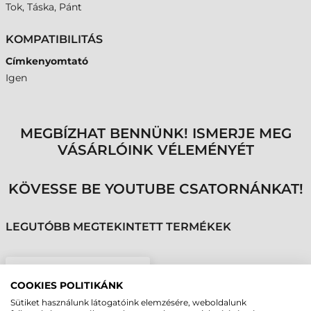
Tok, Táska, Pánt
KOMPATIBILITÁS
Címkenyomtató
Igen
MEGBÍZHAT BENNÜNK! ISMERJE MEG
VÁSÁRLÓINK VÉLEMÉNYÉT
KÖVESSE BE YOUTUBE CSATORNÁNKAT!
LEGUTÓBB MEGTEKINTETT TERMÉKEK
ZEBRA PUHA TOK,
COOKIES POLITIKÁNK
QLN420
Sütiket használunk látogatóink elemzésére, weboldalunk