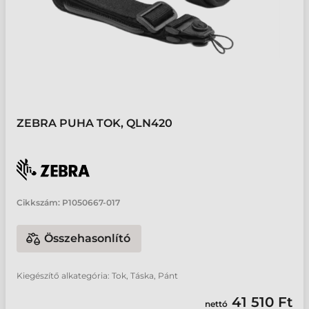
ZEBRA PUHA TOK, QLN420
Cikkszám:
P1050667-017
Összehasonlító
Kiegészítő alkategória: Tok, Táska, Pánt
41 510 Ft
nettó