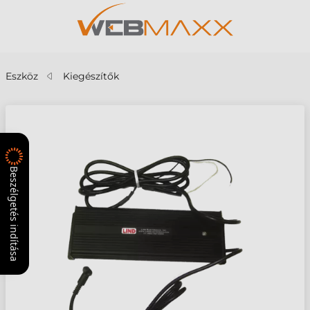
Eszköz
Kiegészítők
Beszélgetés indítása