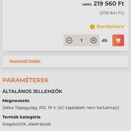
219 560 Ft
nettó
(
278 841 Ft
)
Rendelésre
db
PARAMÉTEREK
PARAMÉTEREK
ÁLTALÁNOS JELLEMZŐK
Megnevezés
Zebra Tápegység, R12, 19 V (AC tápkábelt nem tartalmaz!)
Termék kategória
Kiegészítők, alkatrészek