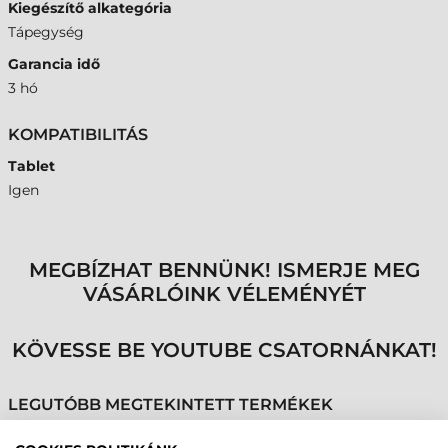
Kiegészítő alkategória
Tápegység
Garancia idő
3 hó
KOMPATIBILITÁS
Tablet
Igen
MEGBÍZHAT BENNÜNK! ISMERJE MEG
VÁSÁRLÓINK VÉLEMÉNYÉT
KÖVESSE BE YOUTUBE CSATORNÁNKAT!
LEGUTÓBB MEGTEKINTETT TERMÉKEK