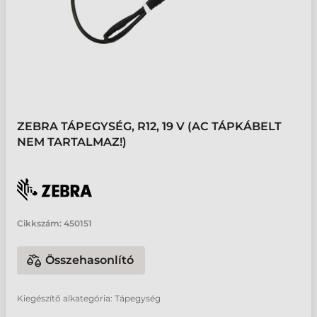
ZEBRA TÁPEGYSÉG, R12, 19 V (AC TÁPKÁBELT
NEM TARTALMAZ!)
Cikkszám:
450151
Összehasonlító
Kiegészítő alkategória: Tápegység