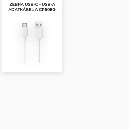
ZEBRA USB-C - USB-A
ADATKÁBEL A CR6080-
PC100FBWW
DOKKOLÓHOZ, 2,1 M,
EGYENES, FEHÉR