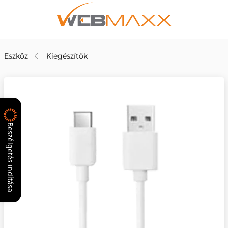
Eszköz
Kiegészítők
Beszélgetés indítása