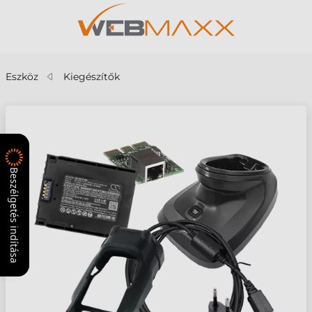
Eszköz
Kiegészítők
Beszélgetés indítása