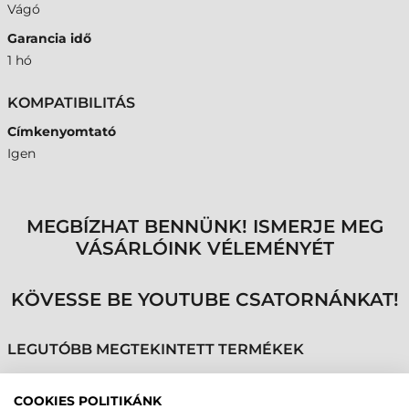
Vágó
Garancia idő
1 hó
KOMPATIBILITÁS
Címkenyomtató
Igen
MEGBÍZHAT BENNÜNK! ISMERJE MEG
VÁSÁRLÓINK VÉLEMÉNYÉT
KÖVESSE BE YOUTUBE CSATORNÁNKAT!
LEGUTÓBB MEGTEKINTETT TERMÉKEK
COOKIES POLITIKÁNK