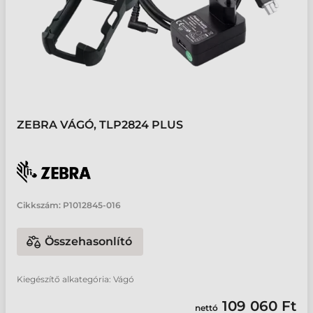
ZEBRA VÁGÓ, TLP2824 PLUS
Cikkszám:
P1012845-016
Összehasonlító
Kiegészítő alkategória: Vágó
109 060 Ft
nettó