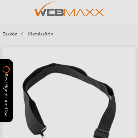
Eszköz
Kiegészítők
Beszélgetés indítása