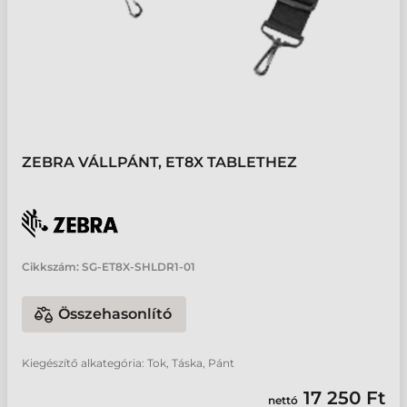
ZEBRA VÁLLPÁNT, ET8X TABLETHEZ
Cikkszám:
SG-ET8X-SHLDR1-01
Összehasonlító
Kiegészítő alkategória: Tok, Táska, Pánt
17 250 Ft
nettó