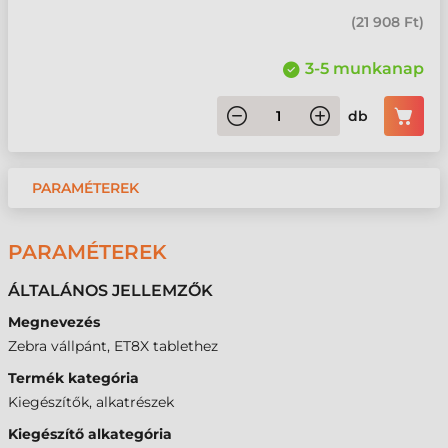
(
21 908 Ft
)
3-5 munkanap
db
PARAMÉTEREK
PARAMÉTEREK
ÁLTALÁNOS JELLEMZŐK
Megnevezés
Zebra vállpánt, ET8X tablethez
Termék kategória
Kiegészítők, alkatrészek
Kiegészítő alkategória