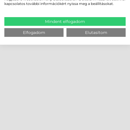
kapcsolatos további információkért nyissa meg a beállításokat.
Mindent elfogadom
Elfogadom
Elutasítom