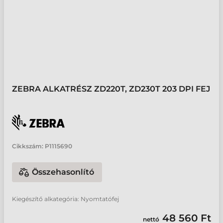
ZEBRA ALKATRÉSZ ZD220T, ZD230T 203 DPI FEJ
Cikkszám:
P1115690
Összehasonlító
Kiegészítő alkategória: Nyomtatófej
48 560 Ft
nettó