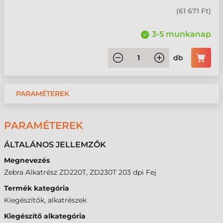
(
61 671 Ft
)
3-5 munkanap
db
PARAMÉTEREK
PARAMÉTEREK
ÁLTALÁNOS JELLEMZŐK
Megnevezés
Zebra Alkatrész ZD220T, ZD230T 203 dpi Fej
Termék kategória
Kiegészítők, alkatrészek
Kiegészítő alkategória