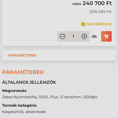
240 700 Ft
nettó
(
305 689 Ft
)
Rendelésre
db
PARAMÉTEREK
PARAMÉTEREK
ÁLTALÁNOS JELLEMZŐK
Megnevezés
Zebra Nyomtatófej, 105SL Plus, 12 dots/mm (300dpi)
Termék kategória
Kiegészítők, alkatrészek