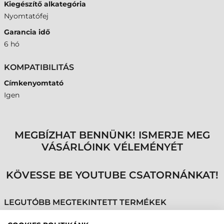
Kiegészítő alkategória
Nyomtatófej
Garancia idő
6 hó
KOMPATIBILITÁS
Címkenyomtató
Igen
MEGBÍZHAT BENNÜNK! ISMERJE MEG
VÁSÁRLÓINK VÉLEMÉNYÉT
KÖVESSE BE YOUTUBE CSATORNÁNKAT!
LEGUTÓBB MEGTEKINTETT TERMÉKEK