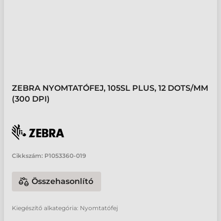
ZEBRA NYOMTATÓFEJ, 105SL PLUS, 12 DOTS/MM
(300 DPI)
Cikkszám:
P1053360-019
Összehasonlító
Kiegészítő alkategória: Nyomtatófej