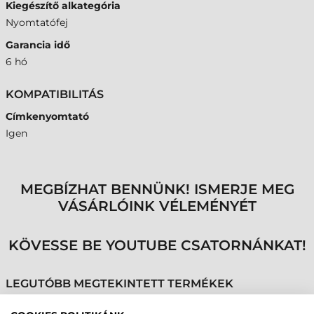
Kiegészítő alkategória
Nyomtatófej
Garancia idő
6 hó
KOMPATIBILITÁS
Címkenyomtató
Igen
MEGBÍZHAT BENNÜNK! ISMERJE MEG
VÁSÁRLÓINK VÉLEMÉNYÉT
KÖVESSE BE YOUTUBE CSATORNÁNKAT!
LEGUTÓBB MEGTEKINTETT TERMÉKEK