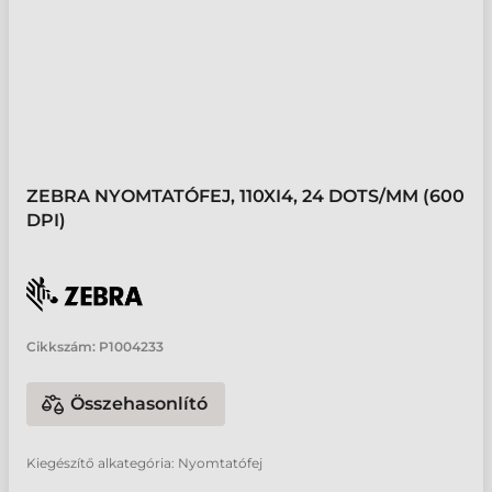
ZEBRA NYOMTATÓFEJ, 110XI4, 24 DOTS/MM (600
DPI)
Cikkszám:
P1004233
Összehasonlító
Kiegészítő alkategória: Nyomtatófej