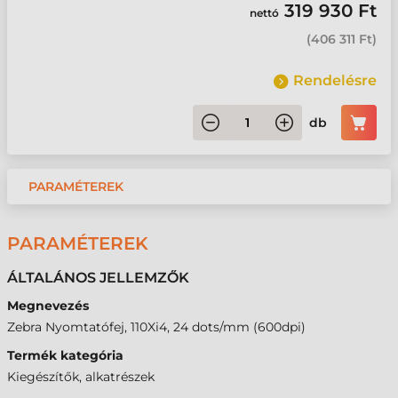
319 930 Ft
nettó
(
406 311 Ft
)
Rendelésre
db
PARAMÉTEREK
PARAMÉTEREK
ÁLTALÁNOS JELLEMZŐK
Megnevezés
Zebra Nyomtatófej, 110Xi4, 24 dots/mm (600dpi)
Termék kategória
Kiegészítők, alkatrészek