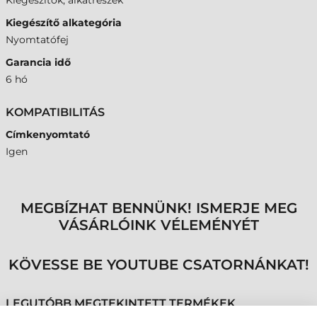
Kiegészítők, alkatrészek
Kiegészítő alkategória
Nyomtatófej
Garancia idő
6 hó
KOMPATIBILITÁS
Címkenyomtató
Igen
MEGBÍZHAT BENNÜNK! ISMERJE MEG
VÁSÁRLÓINK VÉLEMÉNYÉT
KÖVESSE BE YOUTUBE CSATORNÁNKAT!
LEGUTÓBB MEGTEKINTETT TERMÉKEK