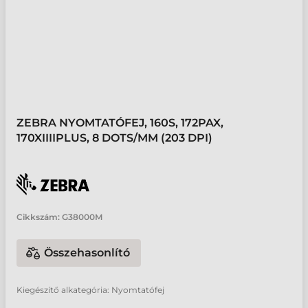
ZEBRA NYOMTATÓFEJ, 160S, 172PAX,
170XIIIIPLUS, 8 DOTS/MM (203 DPI)
Cikkszám:
G38000M
Összehasonlító
Kiegészítő alkategória: Nyomtatófej