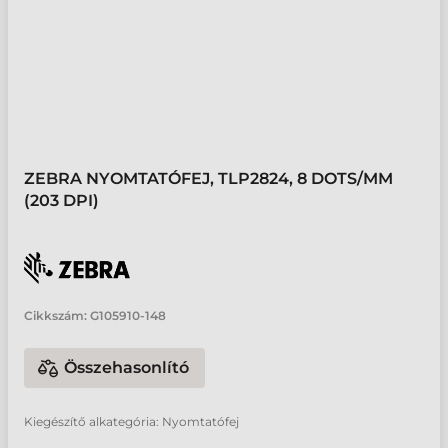
ZEBRA NYOMTATÓFEJ, TLP2824, 8 DOTS/MM
(203 DPI)
Cikkszám:
G105910-148
Összehasonlító
Kiegészítő alkategória: Nyomtatófej