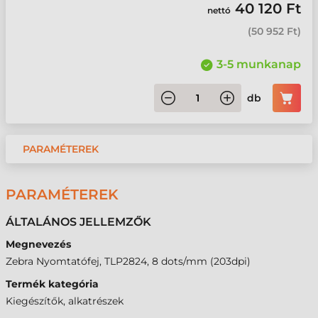
40 120 Ft
nettó
(
50 952 Ft
)
3-5 munkanap
db
PARAMÉTEREK
PARAMÉTEREK
ÁLTALÁNOS JELLEMZŐK
Megnevezés
Zebra Nyomtatófej, TLP2824, 8 dots/mm (203dpi)
Termék kategória
Kiegészítők, alkatrészek