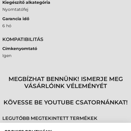
Kiegészítő alkategória
Nyomtatófej
Garancia idő
6 hó
KOMPATIBILITÁS
Címkenyomtató
Igen
MEGBÍZHAT BENNÜNK! ISMERJE MEG
VÁSÁRLÓINK VÉLEMÉNYÉT
KÖVESSE BE YOUTUBE CSATORNÁNKAT!
LEGUTÓBB MEGTEKINTETT TERMÉKEK