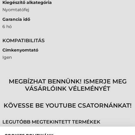
Kiegészítő alkategória
Nyomtatófej
Garancia idő
6 hó
KOMPATIBILITÁS
Címkenyomtató
Igen
MEGBÍZHAT BENNÜNK! ISMERJE MEG
VÁSÁRLÓINK VÉLEMÉNYÉT
KÖVESSE BE YOUTUBE CSATORNÁNKAT!
LEGUTÓBB MEGTEKINTETT TERMÉKEK