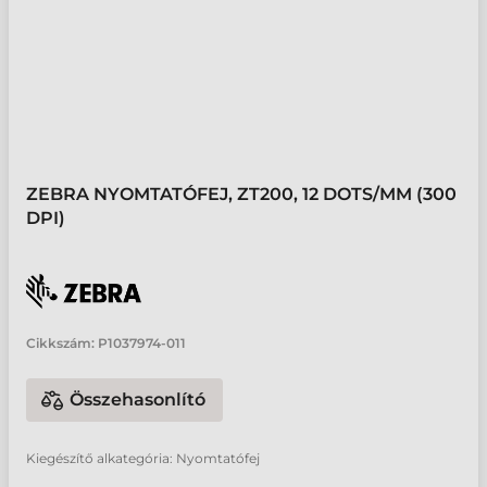
ZEBRA NYOMTATÓFEJ, ZT200, 12 DOTS/MM (300
DPI)
Cikkszám:
P1037974-011
Összehasonlító
Kiegészítő alkategória: Nyomtatófej