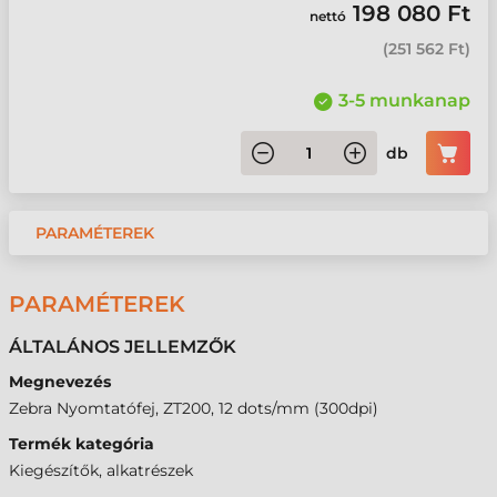
198 080 Ft
nettó
(
251 562 Ft
)
3-5 munkanap
db
PARAMÉTEREK
PARAMÉTEREK
ÁLTALÁNOS JELLEMZŐK
Megnevezés
Zebra Nyomtatófej, ZT200, 12 dots/mm (300dpi)
Termék kategória
Kiegészítők, alkatrészek