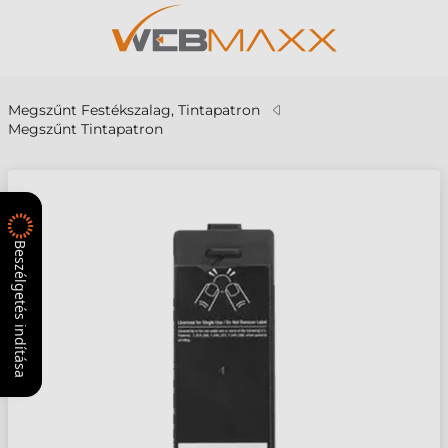
Megszűnt Festékszalag, Tintapatron
Megszűnt Tintapatron
Beszélgetés indítása