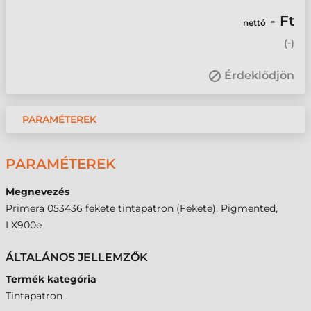
- Ft
nettó
(
-
)
Érdeklődjön
PARAMÉTEREK
PARAMÉTEREK
Megnevezés
Primera 053436 fekete tintapatron (Fekete), Pigmented,
LX900e
ÁLTALÁNOS JELLEMZŐK
Termék kategória
Tintapatron