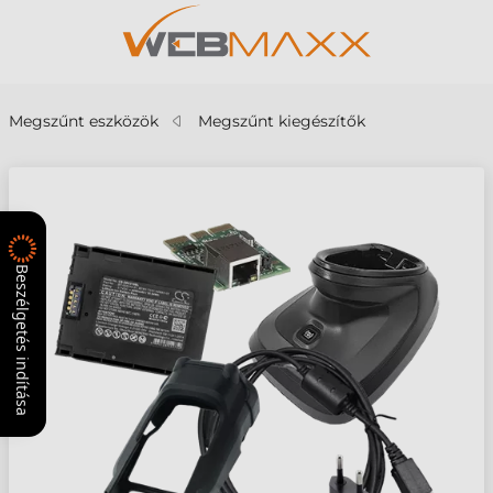
Megszűnt eszközök
Megszűnt kiegészítők
Beszélgetés indítása