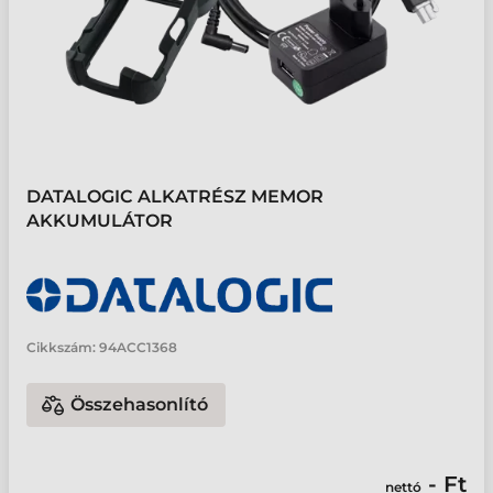
DATALOGIC ALKATRÉSZ MEMOR
AKKUMULÁTOR
Cikkszám:
94ACC1368
Összehasonlító
- Ft
nettó