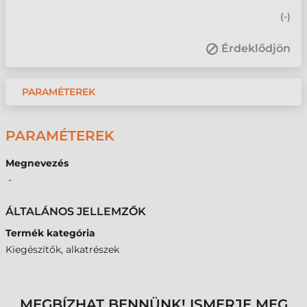
(
-
)
Érdeklődjön
PARAMÉTEREK
PARAMÉTEREK
Megnevezés
-
ÁLTALÁNOS JELLEMZŐK
Termék kategória
Kiegészítők, alkatrészek
MEGBÍZHAT BENNÜNK! ISMERJE MEG