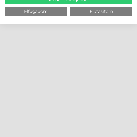
Elfogadom
Elutasítom