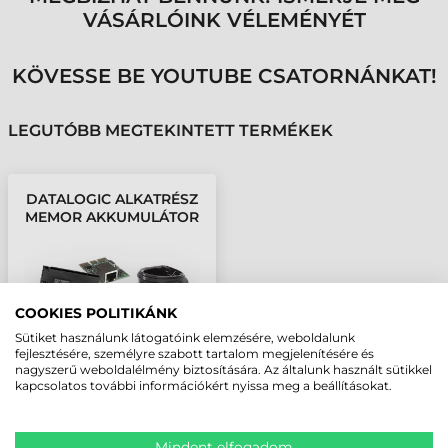
VÁSÁRLÓINK VÉLEMÉNYÉT
KÖVESSE BE YOUTUBE CSATORNÁNKAT!
LEGUTÓBB MEGTEKINTETT TERMÉKEK
DATALOGIC ALKATRÉSZ
MEMOR AKKUMULÁTOR
COOKIES POLITIKÁNK
Sütiket használunk látogatóink elemzésére, weboldalunk
fejlesztésére, személyre szabott tartalom megjelenítésére és
nagyszerű weboldalélmény biztosítására. Az általunk használt sütikkel
kapcsolatos további információkért nyissa meg a beállításokat.
Mindent elfogadom