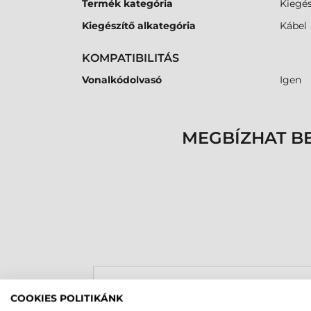
Termék kategória
Kiegés
Kiegészítő alkategória
Kábel
KOMPATIBILITÁS
Vonalkódolvasó
Igen
MEGBÍZHAT B
Rucska Dániel
COOKIES POLITIKÁNK
2026-05-29