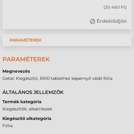
(
20 460 Ft
)
Érdeklődjön
PARAMÉTEREK
PARAMÉTEREK
Megnevezés
Getac Kiegészítő, RX10 tablethez képernyő védő fólia
ÁLTALÁNOS JELLEMZŐK
Termék kategória
Kiegészítők, alkatrészek
Kiegészítő alkategória
Fólia