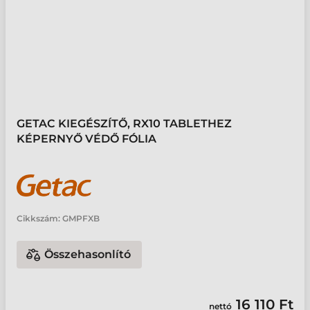
GETAC KIEGÉSZÍTŐ, RX10 TABLETHEZ
KÉPERNYŐ VÉDŐ FÓLIA
Cikkszám:
GMPFXB
Összehasonlító
16 110 Ft
nettó