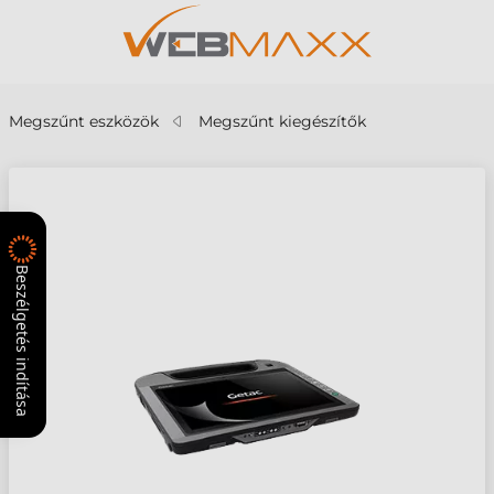
Megszűnt eszközök
Megszűnt kiegészítők
Beszélgetés indítása