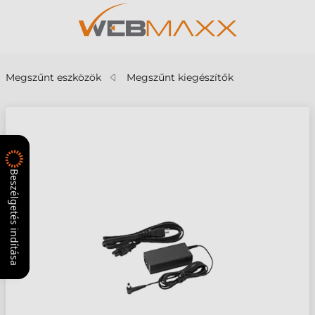
Megszűnt eszközök
Megszűnt kiegészítők
Beszélgetés indítása