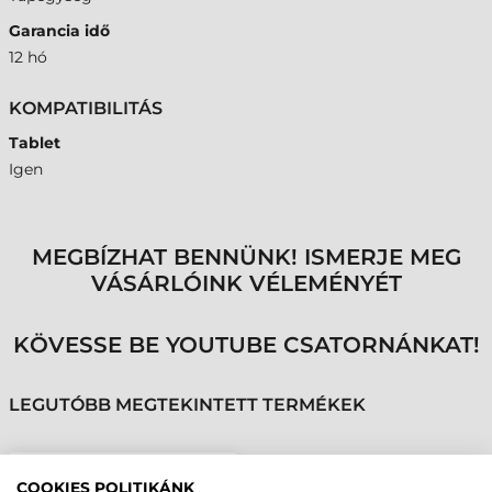
Garancia idő
12 hó
KOMPATIBILITÁS
Tablet
Igen
MEGBÍZHAT BENNÜNK! ISMERJE MEG
VÁSÁRLÓINK VÉLEMÉNYÉT
KÖVESSE BE YOUTUBE CSATORNÁNKAT!
LEGUTÓBB MEGTEKINTETT TERMÉKEK
GETAC TÁPEGYSÉG,
COOKIES POLITIKÁNK