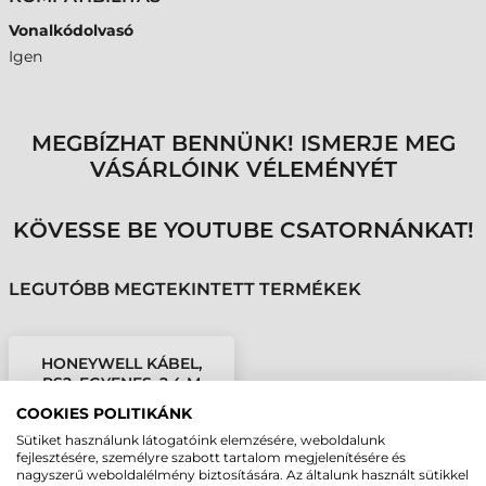
Vonalkódolvasó
Igen
MEGBÍZHAT BENNÜNK! ISMERJE MEG
VÁSÁRLÓINK VÉLEMÉNYÉT
KÖVESSE BE YOUTUBE CSATORNÁNKAT!
LEGUTÓBB MEGTEKINTETT TERMÉKEK
HONEYWELL KÁBEL,
PS2, EGYENES, 2,4 M
COOKIES POLITIKÁNK
Sütiket használunk látogatóink elemzésére, weboldalunk
fejlesztésére, személyre szabott tartalom megjelenítésére és
nagyszerű weboldalélmény biztosítására. Az általunk használt sütikkel