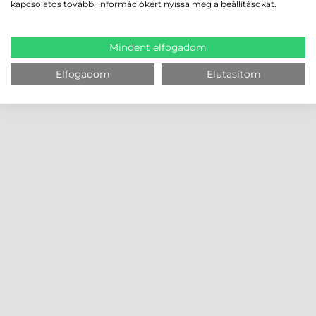
kapcsolatos további információkért nyissa meg a beállításokat.
Mindent elfogadom
Elfogadom
Elutasítom