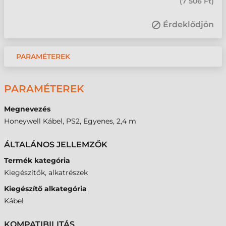
(
7 506 Ft
)
Érdeklődjön
PARAMÉTEREK
PARAMÉTEREK
Megnevezés
Honeywell Kábel, PS2, Egyenes, 2,4 m
ÁLTALÁNOS JELLEMZŐK
Termék kategória
Kiegészítők, alkatrészek
Kiegészítő alkategória
Kábel
KOMPATIBILITÁS