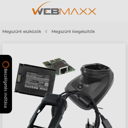
Megszűnt eszközök
Megszűnt kiegészítők
Beszélgetés indítása