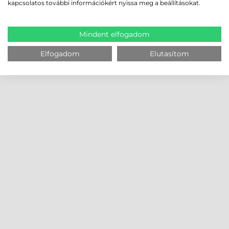
kapcsolatos további információkért nyissa meg a beállításokat.
Mindent elfogadom
Elfogadom
Elutasítom