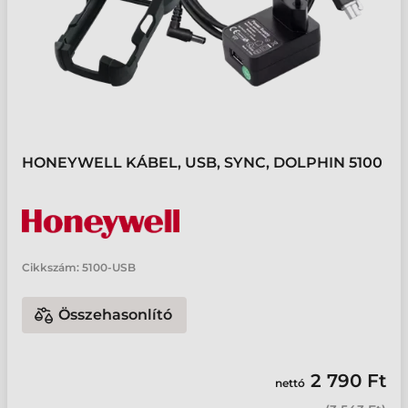
HONEYWELL KÁBEL, USB, SYNC, DOLPHIN 5100
Cikkszám:
5100-USB
Összehasonlító
2 790 Ft
nettó