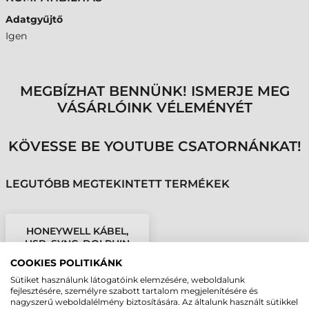
Adatgyűjtő
Igen
MEGBÍZHAT BENNÜNK! ISMERJE MEG
VÁSÁRLÓINK VÉLEMÉNYÉT
KÖVESSE BE YOUTUBE CSATORNÁNKAT!
LEGUTÓBB MEGTEKINTETT TERMÉKEK
HONEYWELL KÁBEL,
USB, SYNC, DOLPHIN
5100
COOKIES POLITIKÁNK
Sütiket használunk látogatóink elemzésére, weboldalunk
fejlesztésére, személyre szabott tartalom megjelenítésére és
nagyszerű weboldalélmény biztosítására. Az általunk használt sütikkel