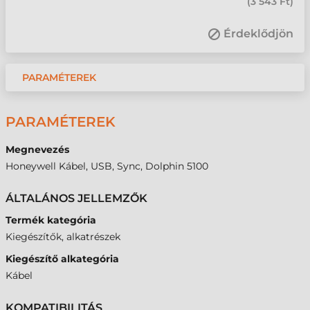
(
3 543 Ft
)
Érdeklődjön
PARAMÉTEREK
PARAMÉTEREK
Megnevezés
Honeywell Kábel, USB, Sync, Dolphin 5100
ÁLTALÁNOS JELLEMZŐK
Termék kategória
Kiegészítők, alkatrészek
Kiegészítő alkategória
Kábel
KOMPATIBILITÁS