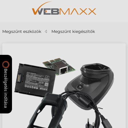
Megszűnt eszközök
Megszűnt kiegészítők
Beszélgetés indítása