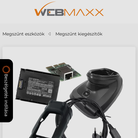
Megszűnt eszközök
Megszűnt kiegészítők
Beszélgetés indítása