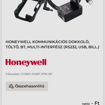
HONEYWELL KOMMUNIKÁCIÓS DOKKOLÓ,
TÖLTŐ, BT, MULTI-INTERFÉSZ (RS232, USB, BILL.)
Cikkszám:
CCB01-010BT-07N-BF
Összehasonlító
- Ft
nettó