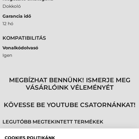
Dokkoló
Garancia idő
12 hó
KOMPATIBILITÁS
Vonalkódolvasó
Igen
MEGBÍZHAT BENNÜNK! ISMERJE MEG
VÁSÁRLÓINK VÉLEMÉNYÉT
KÖVESSE BE YOUTUBE CSATORNÁNKAT!
LEGUTÓBB MEGTEKINTETT TERMÉKEK
COOKIES POLITIKÁNK