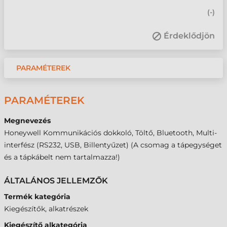
(
-
)
Érdeklődjön
PARAMÉTEREK
PARAMÉTEREK
Megnevezés
Honeywell Kommunikációs dokkoló, Töltő, Bluetooth, Multi-
interfész (RS232, USB, Billentyűzet) (A csomag a tápegységet
és a tápkábelt nem tartalmazza!)
ÁLTALÁNOS JELLEMZŐK
Termék kategória
Kiegészítők, alkatrészek
Kiegészítő alkategória