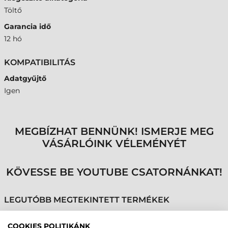
Töltő
Garancia idő
12 hó
KOMPATIBILITÁS
Adatgyűjtő
Igen
MEGBÍZHAT BENNÜNK! ISMERJE MEG
VÁSÁRLÓINK VÉLEMÉNYÉT
KÖVESSE BE YOUTUBE CSATORNÁNKAT!
LEGUTÓBB MEGTEKINTETT TERMÉKEK
COOKIES POLITIKÁNK