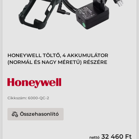
HONEYWELL TÖLTŐ, 4 AKKUMULÁTOR
(NORMÁL ÉS NAGY MÉRETŰ) RÉSZÉRE
Cikkszám:
6000-QC-2
Összehasonlító
32 460 Ft
nettó