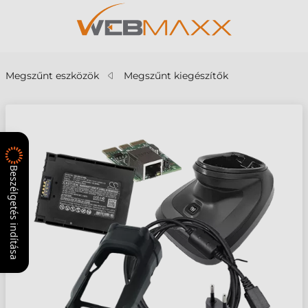
Megszűnt eszközök
Megszűnt kiegészítők
Beszélgetés indítása