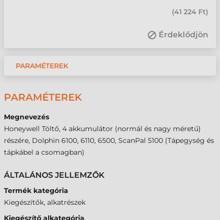
(
41 224 Ft
)
Érdeklődjön
PARAMÉTEREK
PARAMÉTEREK
Megnevezés
Honeywell Töltő, 4 akkumulátor (normál és nagy méretű)
részére, Dolphin 6100, 6110, 6500, ScanPal 5100 (Tápegység és
tápkábel a csomagban)
ÁLTALÁNOS JELLEMZŐK
Termék kategória
Kiegészítők, alkatrészek
Kiegészítő alkategória