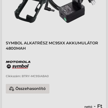
SYMBOL ALKATRÉSZ MC95XX AKKUMULÁTOR
4800MAH
Cikkszám:
BTRY-MC95IABA0
Összehasonlító
- Ft
nettó