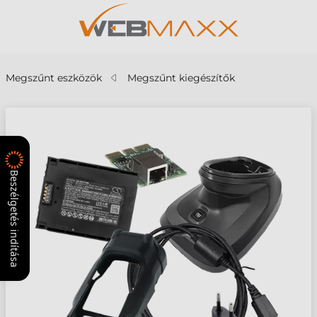
Megszűnt eszközök
Megszűnt kiegészítők
Beszélgetés indítása