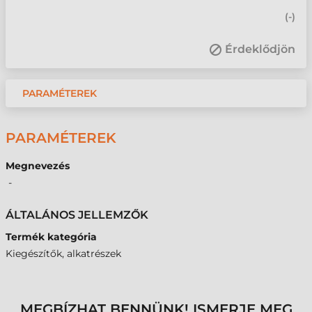
(
-
)
Érdeklődjön
PARAMÉTEREK
PARAMÉTEREK
Megnevezés
-
ÁLTALÁNOS JELLEMZŐK
Termék kategória
Kiegészítők, alkatrészek
MEGBÍZHAT BENNÜNK! ISMERJE MEG