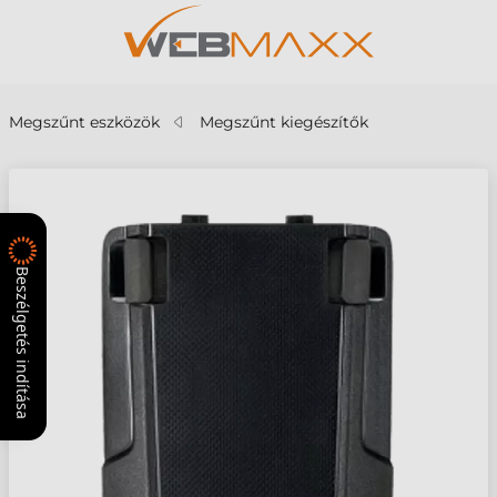
Megszűnt eszközök
Megszűnt kiegészítők
Beszélgetés indítása