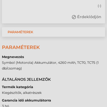
(
-
)
Érdeklődjön
PARAMÉTEREK
PARAMÉTEREK
Megnevezés
Symbol (Motorola) Akkumulátor, 4260 mAh, TC70, TC75 (1
db/csomag)
ÁLTALÁNOS JELLEMZŐK
Termék kategória
Kiegészítők, alkatrészek
Garancia idő akkumulátorra
3 hó