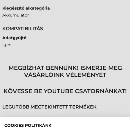
Kiegészítő alkategória
Akkumulátor
KOMPATIBILITÁS
Adatgyűjtő
Igen
MEGBÍZHAT BENNÜNK! ISMERJE MEG
VÁSÁRLÓINK VÉLEMÉNYÉT
KÖVESSE BE YOUTUBE CSATORNÁNKAT!
LEGUTÓBB MEGTEKINTETT TERMÉKEK
COOKIES POLITIKÁNK
SYMBOL (MOTOROLA)