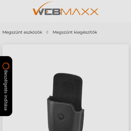
Megszűnt eszközök
Megszűnt kiegészítők
Beszélgetés indítása