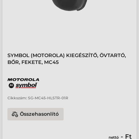
SYMBOL (MOTOROLA) KIEGÉSZÍTŐ, ÖVTARTÓ,
BŐR, FEKETE, MC45
Cikkszám:
SG-MC45-HLSTR-01R
Összehasonlító
- Ft
nettó