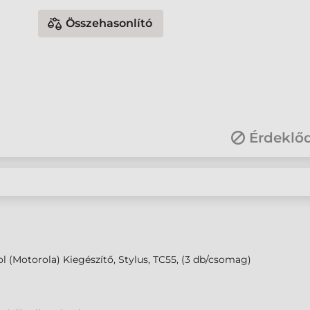
Összehasonlító
Érdeklő
 (Motorola) Kiegészítő, Stylus, TC55, (3 db/csomag)