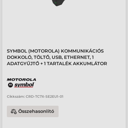
SYMBOL (MOTOROLA) KOMMUNIKÁCIÓS
DOKKOLÓ, TÖLTŐ, USB, ETHERNET, 1
ADATGYŰJTŐ + 1 TARTALÉK AKKUMLÁTOR
Cikkszám:
CRD-TC7X-SE2EU1-01
Összehasonlító