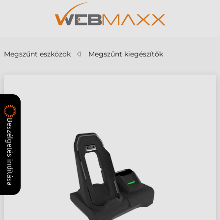
Megszűnt eszközök
Megszűnt kiegészítők
Beszélgetés indítása