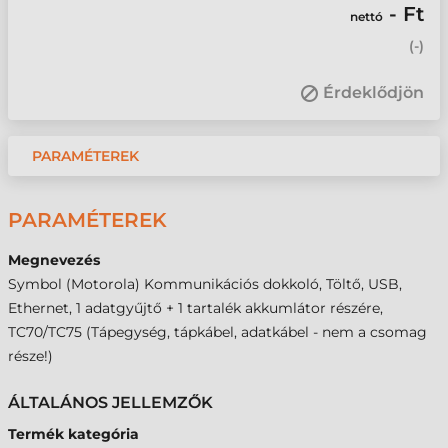
- Ft
nettó
(
-
)
Érdeklődjön
PARAMÉTEREK
PARAMÉTEREK
Megnevezés
Symbol (Motorola) Kommunikációs dokkoló, Töltő, USB,
Ethernet, 1 adatgyűjtő + 1 tartalék akkumlátor részére,
TC70/TC75 (Tápegység, tápkábel, adatkábel - nem a csomag
része!)
ÁLTALÁNOS JELLEMZŐK
Termék kategória