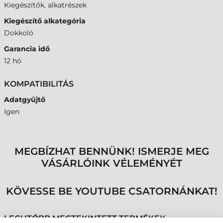
Kiegészítők, alkatrészek
Kiegészítő alkategória
Dokkoló
Garancia idő
12 hó
KOMPATIBILITÁS
Adatgyűjtő
Igen
MEGBÍZHAT BENNÜNK! ISMERJE MEG
VÁSÁRLÓINK VÉLEMÉNYÉT
KÖVESSE BE YOUTUBE CSATORNÁNKAT!
LEGUTÓBB MEGTEKINTETT TERMÉKEK