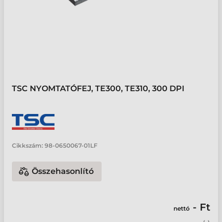
TSC NYOMTATÓFEJ, TE300, TE310, 300 DPI
Cikkszám:
98-0650067-01LF
Összehasonlító
- Ft
nettó