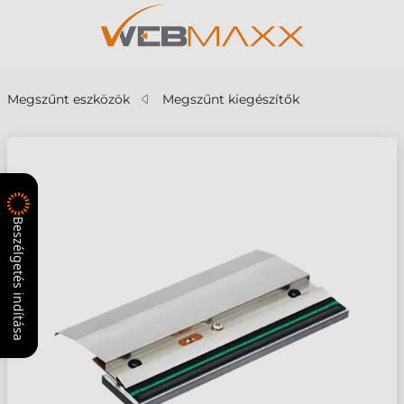
Megszűnt eszközök
Megszűnt kiegészítők
Beszélgetés indítása