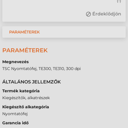
(
-
)
Érdeklődjön
PARAMÉTEREK
PARAMÉTEREK
Megnevezés
TSC Nyomtatófej, TE300, TE310, 300 dpi
ÁLTALÁNOS JELLEMZŐK
Termék kategória
Kiegészítők, alkatrészek
Kiegészítő alkategória
Nyomtatófej
Garancia idő