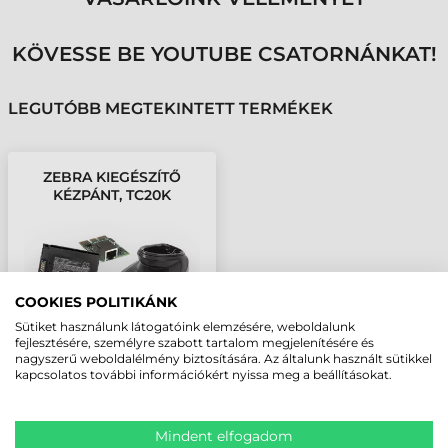
KÖVESSE BE YOUTUBE CSATORNÁNKAT!
LEGUTÓBB MEGTEKINTETT TERMÉKEK
ZEBRA KIEGÉSZÍTŐ
KÉZPÁNT, TC20K
COOKIES POLITIKÁNK
Sütiket használunk látogatóink elemzésére, weboldalunk
fejlesztésére, személyre szabott tartalom megjelenítésére és
nagyszerű weboldalélmény biztosítására. Az általunk használt sütikkel
kapcsolatos további információkért nyissa meg a beállításokat.
Mindent elfogadom