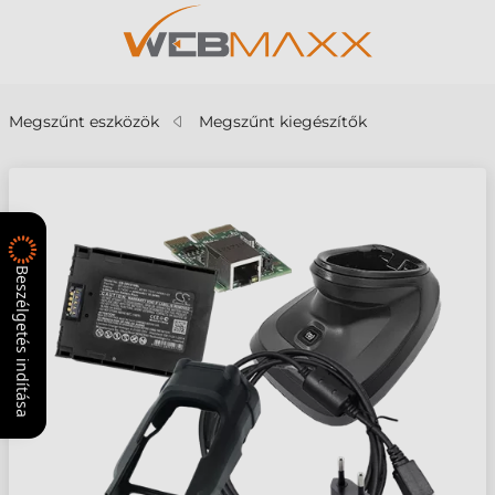
Megszűnt eszközök
Megszűnt kiegészítők
Beszélgetés indítása