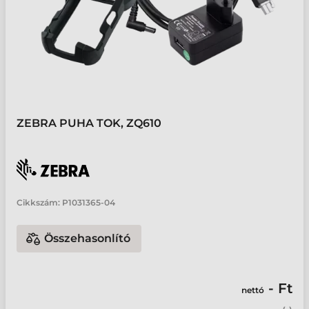
ZEBRA PUHA TOK, ZQ610
Cikkszám:
P1031365-04
Összehasonlító
- Ft
nettó