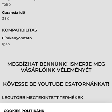
Töltő
Garancia idő
3 hó
KOMPATIBILITÁS
Címkenyomtató
Igen
MEGBÍZHAT BENNÜNK! ISMERJE MEG
VÁSÁRLÓINK VÉLEMÉNYÉT
KÖVESSE BE YOUTUBE CSATORNÁNKAT!
LEGUTÓBB MEGTEKINTETT TERMÉKEK
COOKIES POLITIKÁNK