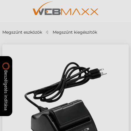
Megszűnt eszközök
Megszűnt kiegészítők
Beszélgetés indítása