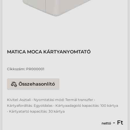
MATICA MOCA KÁRTYANYOMTATÓ
Cikkszám:
PR000001
Összehasonlító
Kivitel: Asztali • Nyomtatási mód: Termál transzfer •
Kártyafordítás: Egyoldalas • Kártyaadagoló kapacitás: 100 kártya
• Kártyatartó kapacitás: 30 kártya
- Ft
nettó