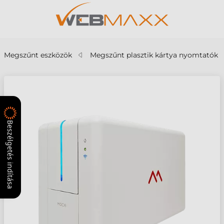
Megszűnt eszközök
Megszűnt plasztik kártya nyomtatók
Beszélgetés indítása