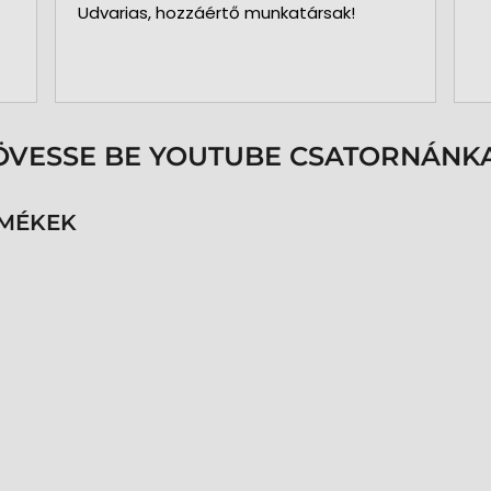
Udvarias, hozzáértő munkatársak!
ÖVESSE BE YOUTUBE CSATORNÁNKA
RMÉKEK