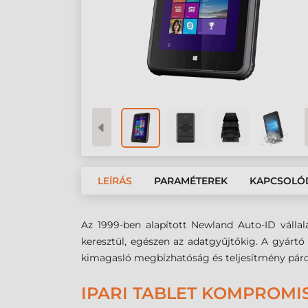
LEÍRÁS
PARAMÉTEREK
KAPCSOLÓ
Az 1999-ben alapított Newland Auto-ID vállal
keresztül, egészen az adatgyűjtőkig. A gyártó
kimagasló megbízhatóság és teljesítmény páro
IPARI TABLET KOMPROMI