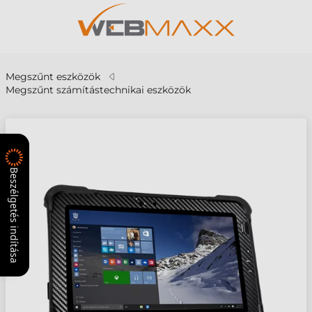
Megszűnt eszközök
Megszűnt számítástechnikai eszközök
Beszélgetés indítása