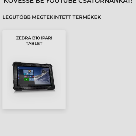
KÖVESSE BE YOUTUBE CSATORNÁNKAT!
LEGUTÓBB MEGTEKINTETT TERMÉKEK
ZEBRA B10 IPARI
TABLET