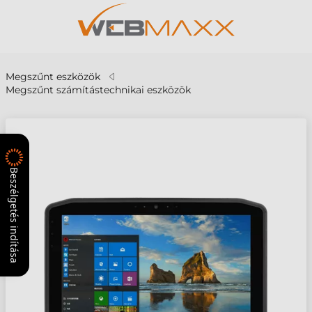
Megszűnt eszközök
Megszűnt számítástechnikai eszközök
Beszélgetés indítása