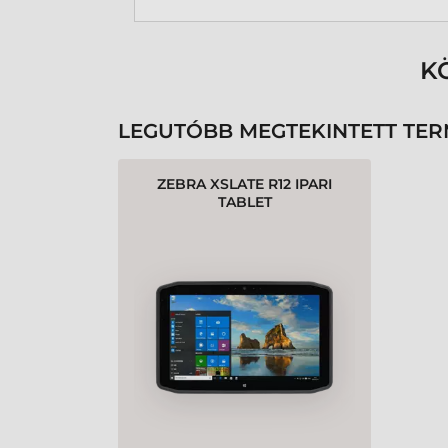
K
LEGUTÓBB MEGTEKINTETT TE
ZEBRA XSLATE R12 IPARI
TABLET