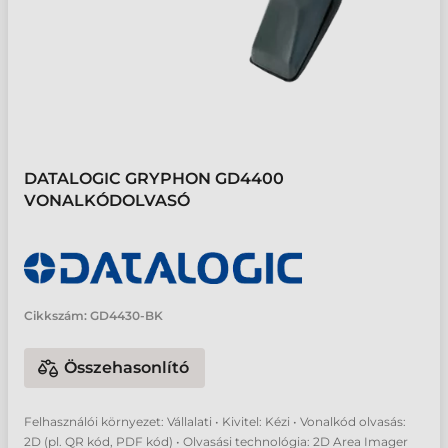
DATALOGIC GRYPHON GD4400
VONALKÓDOLVASÓ
Cikkszám:
GD4430-BK
Összehasonlító
Felhasználói környezet: Vállalati • Kivitel: Kézi • Vonalkód olvasás:
2D (pl. QR kód, PDF kód) • Olvasási technológia: 2D Area Imager