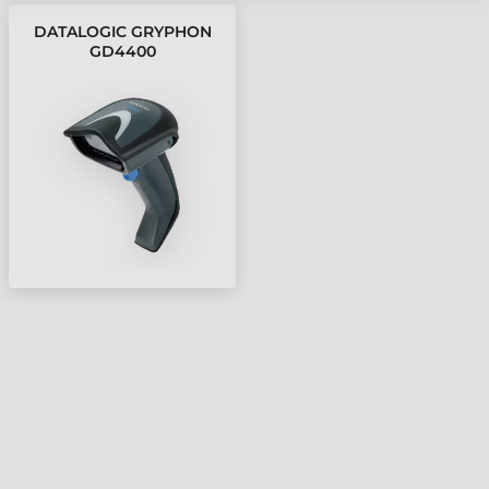
DATALOGIC GRYPHON
GD4400
VONALKÓDOLVASÓ