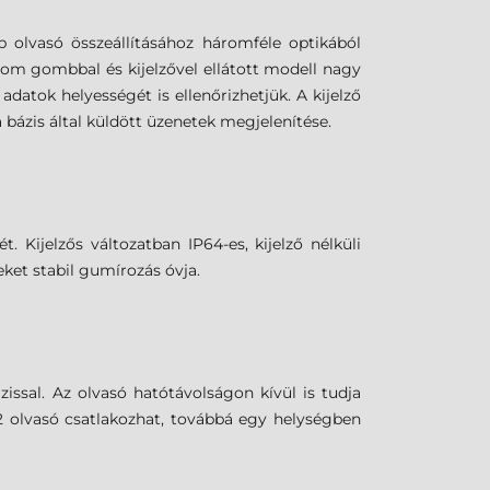
b olvasó összeállításához háromféle optikából
árom gombbal és kijelzővel ellátott modell nagy
atok helyességét is ellenőrizhetjük. A kijelző
 bázis által küldött üzenetek megjelenítése.
Kijelzős változatban IP64-es, kijelző nélküli
eket stabil gumírozás óvja.
ssal. Az olvasó hatótávolságon kívül is tudja
2 olvasó csatlakozhat, továbbá egy helységben