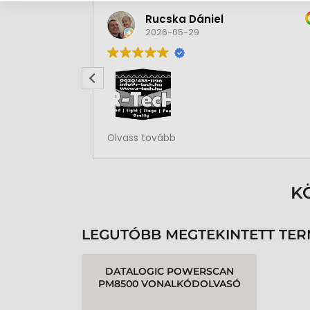
Rucska Dániel
2026-05-29
Rendben volt a rendelésem
Olvass tovább
K
LEGUTÓBB MEGTEKINTETT TE
DATALOGIC POWERSCAN
PM8500 VONALKÓDOLVASÓ