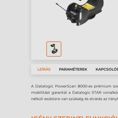
LEÍRÁS
PARAMÉTEREK
KAPCSOLÓ
A Datalogic PowerScan 8000-es prémium soroz
mobilitást garantál a Datalogic STAR vonalkó
nélküli eszközre van szükség és elvárás az irán