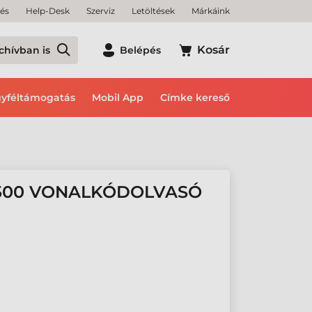
tés
Help-Desk
Szerviz
Letöltések
Márkáink
Kosár
chívban is
Belépés
yféltámogatás
Mobil App
Címke kereső
500 VONALKÓDOLVASÓ