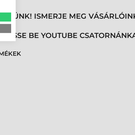
ENNÜNK! ISMERJE MEG VÁSÁRLÓIN
ÖVESSE BE YOUTUBE CSATORNÁNKA
RMÉKEK