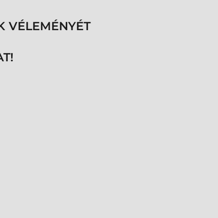
K VÉLEMÉNYÉT
T!