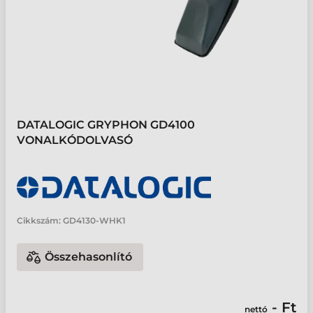
DATALOGIC GRYPHON GD4100
VONALKÓDOLVASÓ
Cikkszám:
GD4130-WHK1
Összehasonlító
- Ft
nettó