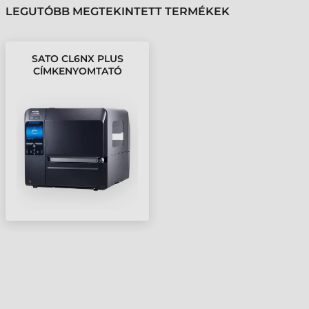
LEGUTÓBB MEGTEKINTETT TERMÉKEK
SATO CL6NX PLUS
CÍMKENYOMTATÓ