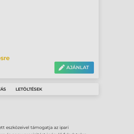
sre
AJÁNLAT
TÁS
LETÖLTÉSEK
tt eszközeivel támogatja az ipari