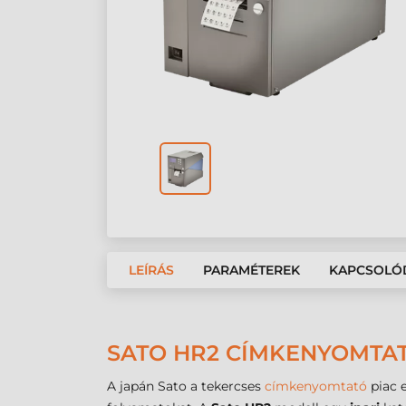
LEÍRÁS
PARAMÉTEREK
KAPCSOLÓ
SATO HR2 CÍMKENYOMTA
A japán Sato a tekercses
címkenyomtató
piac e