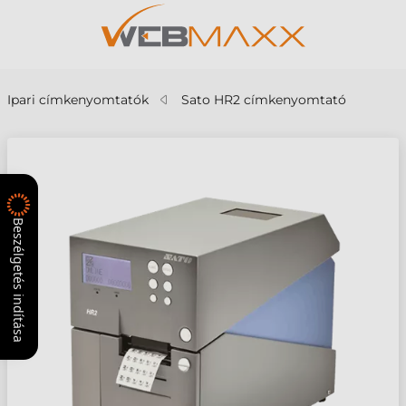
Ipari címkenyomtatók
Sato HR2 címkenyomtató
Beszélgetés indítása