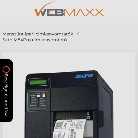
Megszűnt ipari címkenyomtatók
Sato M84Pro címkenyomtató
Beszélgetés indítása