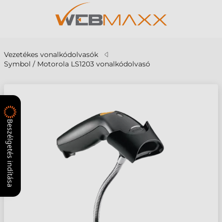
Vezetékes vonalkódolvasók
Symbol / Motorola LS1203 vonalkódolvasó
Beszélgetés indítása