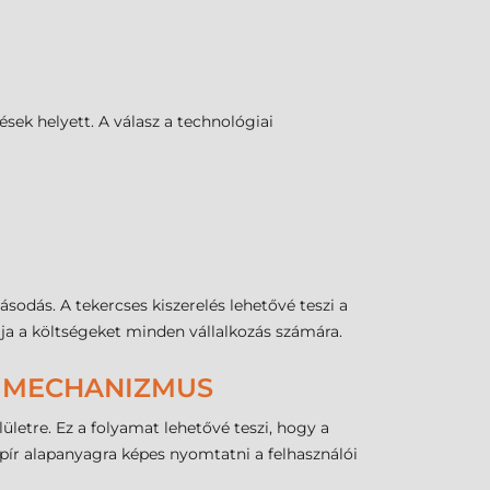
sek helyett. A válasz a technológiai
odás. A tekercses kiszerelés lehetővé teszi a
ja a költségeket minden vállalkozás számára.
I MECHANIZMUS
lületre. Ez a folyamat lehetővé teszi, hogy a
ír alapanyagra képes nyomtatni a felhasználói