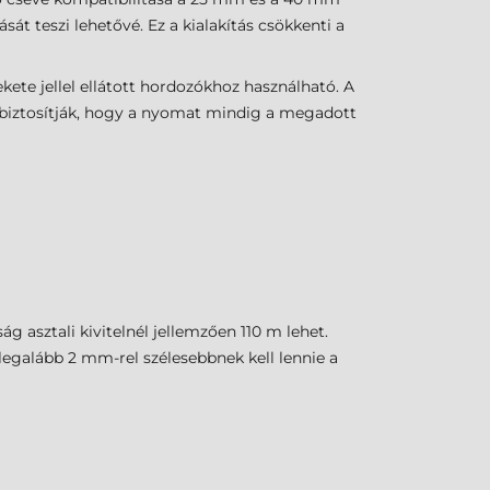
 teszi lehetővé. Ez a kialakítás csökkenti a
ekete jellel ellátott hordozókhoz használható. A
k biztosítják, hogy a nyomat mindig a megadott
 asztali kivitelnél jellemzően 110 m lehet.
legalább 2 mm-rel szélesebbnek kell lennie a