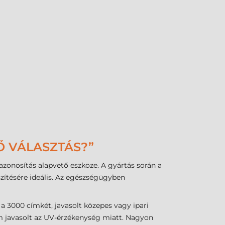
Ő VÁLASZTÁS?”
zonosítás alapvető eszköze. A gyártás során a
ítésére ideális. Az egészségügyben
a 3000 címkét, javasolt közepes vagy ipari
em javasolt az UV-érzékenység miatt. Nagyon