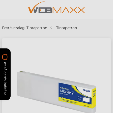
Festékszalag, Tintapatron
Tintapatron
Beszélgetés indítása